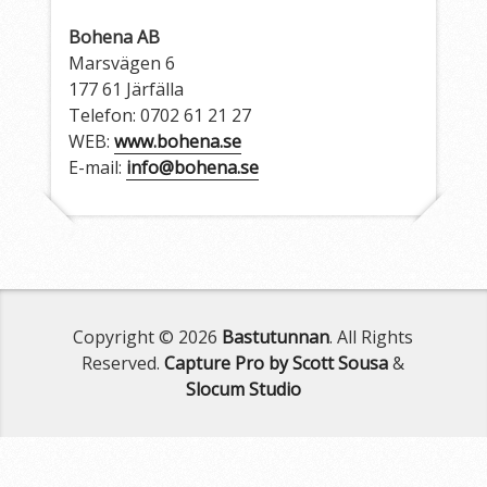
Bohena AB
Marsvägen 6
177 61 Järfälla
Telefon: 0702 61 21 27
WEB:
www.bohena.se
E-mail:
info@bohena.se
Copyright © 2026
Bastutunnan
. All Rights
Reserved.
Capture Pro by Scott Sousa
&
Slocum Studio