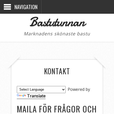
NAVIGATION
Bastutunnan
Marknadens skönaste bastu
KONTAKT
Powered by
Translate
MAILA FÖR FRÅGOR OCH