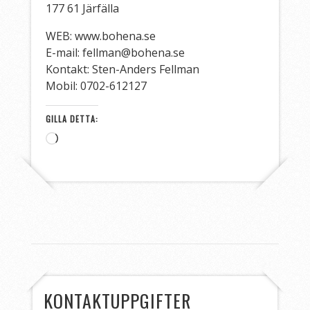
177 61 Järfälla
WEB: www.bohena.se
E-mail: fellman@bohena.se
Kontakt: Sten-Anders Fellman
Mobil: 0702-612127
GILLA DETTA:
Laddar
in
…
KONTAKTUPPGIFTER