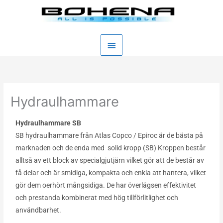
Hoppa
Huvudmeny
till
innehåll
Hydraulhammare
Hydraulhammare SB
SB hydraulhammare från Atlas Copco / Epiroc är de bästa på
marknaden och de enda med solid kropp (SB) Kroppen består
alltså av ett block av specialgjutjärn vilket gör att de består av
få delar och är smidiga, kompakta och enkla att hantera, vilket
gör dem oerhört mångsidiga. De har överlägsen effektivitet
och prestanda kombinerat med hög tillförlitlighet och
användbarhet.