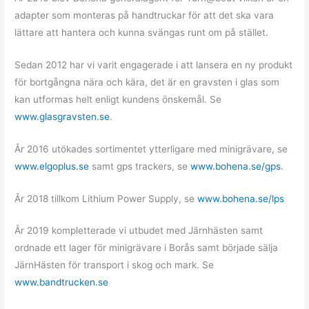
adapter som monteras på handtruckar för att det ska vara
lättare att hantera och kunna svängas runt om på stället.
Sedan 2012 har vi varit engagerade i att lansera en ny produkt
för bortgångna nära och kära, det är en gravsten i glas som
kan utformas helt enligt kundens önskemål. Se
www.glasgravsten.se
.
År 2016 utökades sortimentet ytterligare med minigrävare, se
www.elgoplus.se
samt gps trackers, se
www.bohena.se/gps
.
År 2018 tillkom Lithium Power Supply, se
www.bohena.se/lps
År 2019 kompletterade vi utbudet med Järnhästen samt
ordnade ett lager för minigrävare i Borås samt började sälja
JärnHästen för transport i skog och mark. Se
www.bandtrucken.se