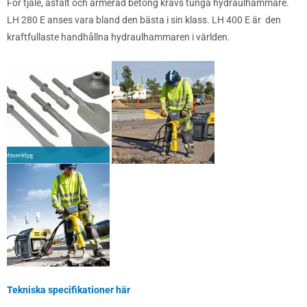
För tjäle, asfalt och armerad betong krävs tunga hydraulhammare.
LH 280 E anses vara bland den bästa i sin klass. LH 400 E är den
kraftfullaste handhållna hydraulhammaren i världen.
Tekniska specifikationer här