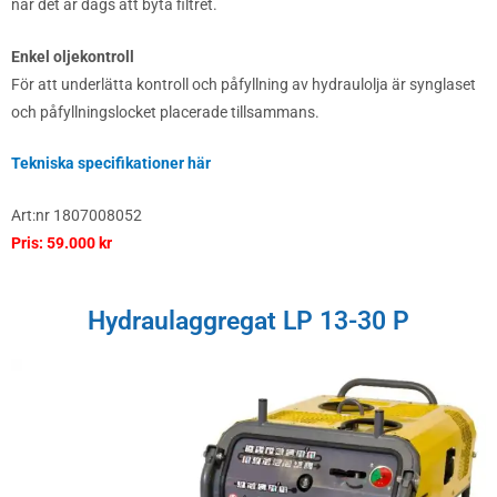
när det är dags att byta filtret.
Enkel oljekontroll
För att underlätta kontroll och påfyllning av hydraulolja är synglaset
och påfyllningslocket placerade tillsammans.
Tekniska specifikationer här
Art:nr 1807008052
Pris: 59.000 kr
Hydraulaggregat LP 13-30 P