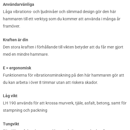
Användarvänliga
Låga vibrations- och ljudnivåer och slimmad design gör den här
hammaren till ett verktyg som du kommer att använda i många år
framöver.
Kraften är din
Den stora kraften i förhållande till vikten betyder att du får mer gjort
med en mindre hammare.
E = ergonomisk
Funktionerna för vibrationsminskning på den här hammaren gör att
du kan arbeta i över 8 timmar utan att riskera skador.
Låg vikt
LH 190 används för att krossa murverk, tjäle, asfalt, betong, samt för
stampning och packning
Tungvikt