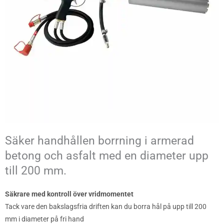
Säker handhållen borrning i armerad
betong och asfalt med en diameter upp
till 200 mm.
Säkrare med kontroll över vridmomentet
Tack vare den bakslagsfria driften kan du borra hål på upp till 200
mm i diameter på fri hand