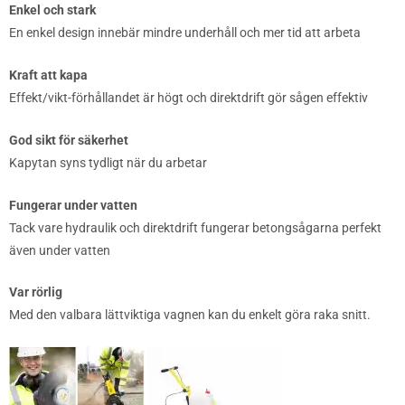
Enkel och stark
En enkel design innebär mindre underhåll och mer tid att arbeta
Kraft att kapa
Effekt/vikt-förhållandet är högt och direktdrift gör sågen effektiv
God sikt för säkerhet
Kapytan syns tydligt när du arbetar
Fungerar under vatten
Tack vare hydraulik och direktdrift fungerar betongsågarna perfekt
även under vatten
Var rörlig
Med den valbara lättviktiga vagnen kan du enkelt göra raka snitt.