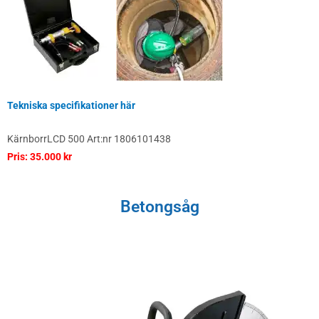
Tekniska specifikationer här
KärnborrLCD 500 Art:nr 1806101438
Pris: 35.000 kr
Betongsåg