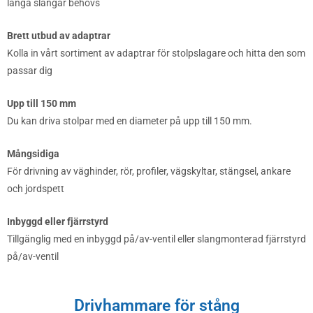
långa slangar behövs
Brett utbud av adaptrar
Kolla in vårt sortiment av adaptrar för stolpslagare och hitta den som
passar dig
Upp till 150 mm
Du kan driva stolpar med en diameter på upp till 150 mm.
Mångsidiga
För drivning av väghinder, rör, profiler, vägskyltar, stängsel, ankare
och jordspett
Inbyggd eller fjärrstyrd
Tillgänglig med en inbyggd på/av-ventil eller slangmonterad fjärrstyrd
på/av-ventil
Drivhammare för stång