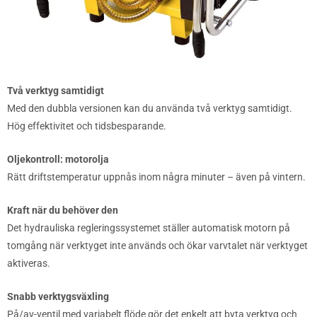
Två verktyg samtidigt
Med den dubbla versionen kan du använda två verktyg samtidigt.
Hög effektivitet och tidsbesparande.
Oljekontroll: motorolja
Rätt driftstemperatur uppnås inom några minuter – även på vintern.
Kraft när du behöver den
Det hydrauliska regleringssystemet ställer automatisk motorn på
tomgång när verktyget inte används och ökar varvtalet när verktyget
aktiveras.
Snabb verktygsväxling
På/av-ventil med variabelt flöde gör det enkelt att byta verktyg och