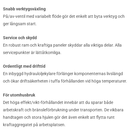
Snabb verktygsväxling
På/av-ventil med variabelt flöde gör det enkelt att byta verktyg och
ger långsam start.
Service och skydd
En robust ram och kraftiga paneler skyddar alla viktiga delar. Alla
servicepunkter är lättåtkomliga.
Ordentligt med drifttid
En inbyggd hydrauloljekylare förlänger komponenternas livslängd
och ökar driftsäkerheten i tuffa förhållanden vid höga temperaturer.
För utomhusbruk
Det höga effekt/vikt-förhållandet innebär att du sparar både
arbetskraft och bränsleförbrukning under transporten. De vikbara
handtagen och stora hjulen gör det även enkelt att flytta runt
kraftaggregatet på arbetsplatsen.