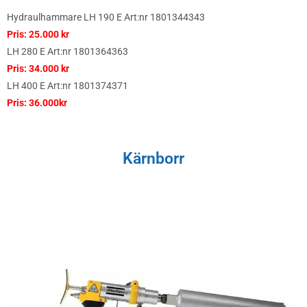
Hydraulhammare LH 190 E Art:nr 1801344343
Pris: 25.000 kr
LH 280 E Art:nr 1801364363
Pris: 34.000 kr
LH 400 E Art:nr 1801374371
Pris: 36.000kr
Kärnborr