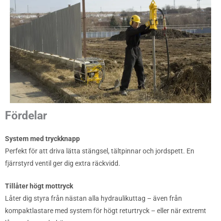
Fördelar
System med tryckknapp
Perfekt för att driva lätta stängsel, tältpinnar och jordspett. En
fjärrstyrd ventil ger dig extra räckvidd.
Tillåter högt mottryck
Låter dig styra från nästan alla hydraulikuttag – även från
kompaktlastare med system för högt returtryck – eller när extremt