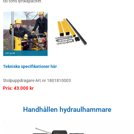
tio tons lyftkapacitet.
Tekniska specifikationer här
Stolpuppdragare Art.nr 1801810003
Pris: 43.000 kr
Handhållen hydraulhammare