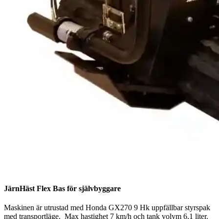
JärnHäst Flex Bas för självbyggare
Maskinen är utrustad med Honda GX270 9 Hk uppfällbar styrspak
med transportläge. Max hastighet 7 km/h och tank volym 6,1 liter.