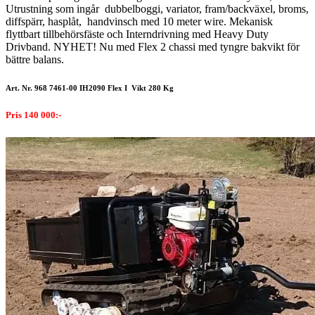
Utrustning som ingår dubbelboggi, variator, fram/backväxel, broms,
diffspärr, hasplåt, handvinsch med 10 meter wire. Mekanisk
flyttbart tillbehörsfäste och Interndrivning med Heavy Duty
Drivband. NYHET! Nu med Flex 2 chassi med tyngre bakvikt för
bättre balans.
Art. Nr. 968 7461-00 IH2090 Flex I Vikt 280 Kg
Pris 140 000:-