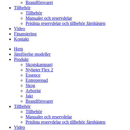
Brandförsvaret
Tillbehör
Tillbehör
Manualer och reservdelar
Prislista reservdelar och tillbehör Järnhästen
Video
Finansiering
Kontakt
Hem
Jämförelse modeller
Produkt
Skogskampanj
Nyheter Flex 2
Essence
Entreprenad
Skog
Arborist
Jakt
Brandförsvaret
Tillbehör
Tillbehör
Manualer och reservdelar
Prislista reservdelar och tillbehör Järnhästen
Video