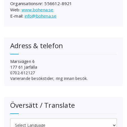
Organisationsnr: 556612-8921
Web:
www.bohena.se
E-mail:
info@bohena.se
Adress & telefon
Marsvägen 6
177 61 Järfälla
0702-612127
Varierande besökstider, ring innan besök.
Översätt / Translate