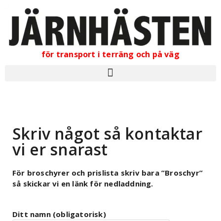
för transport i terräng och på väg
Skriv något så kontaktar
vi er snarast
För broschyrer och prislista skriv bara ”Broschyr”
så skickar vi en länk för nedladdning.
Ditt namn (obligatorisk)