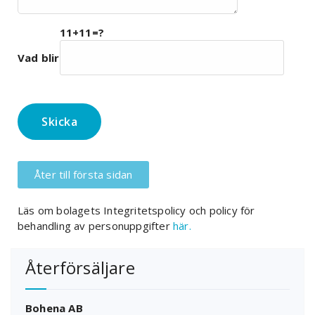
11+11=?
Vad blir
Åter till första sidan
Läs om bolagets Integritetspolicy och policy för
behandling av personuppgifter
här.
Återförsäljare
Bohena AB